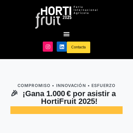
Contacta
COMPROMISO • INNOVACIÓN • ESFUERZO
🎉
¡Gana 1.000 € por asistir a
HortiFruit 2025!