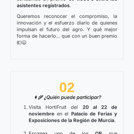
asistentes registrados
.
Queremos reconocer el compromiso, la
innovación y el esfuerzo diario de quienes
impulsan el futuro del agro. Y qué mejor
forma de hacerlo… que con un buen premio
💶😉
02
👩‍🌾 ¿Quién puede participar?
Visita HortiFruit del
20 al 22 de
noviembre
en el
Palacio de Ferias y
Exposiciones de la Región de Murcia
.
Escanea uno de los
QR
que