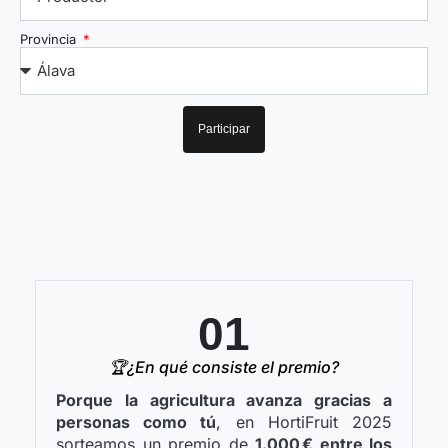
Provincia
Participar
01
🏆¿En qué consiste el premio?
Porque la agricultura avanza gracias a
personas como tú
, en HortiFruit 2025
sorteamos un premio de
1.000 € entre los