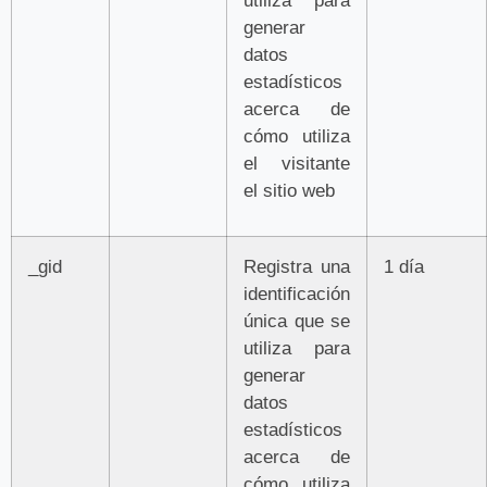
utiliza para
generar
datos
estadísticos
acerca de
cómo utiliza
el visitante
el sitio web
_gid
Registra una
1 día
identificación
única que se
utiliza para
generar
datos
estadísticos
acerca de
cómo utiliza