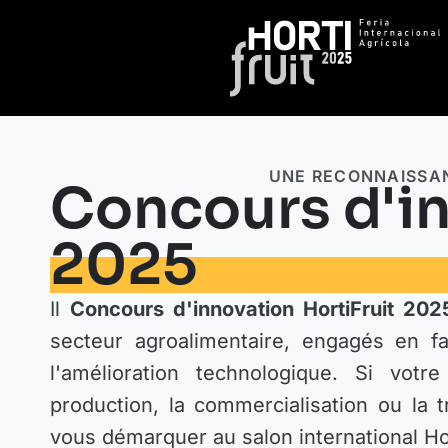
UNE RECONNAISSAN
Concours d'in
2025
Il
Concours d'innovation HortiFruit 202
secteur agroalimentaire, engagés en f
l'amélioration technologique. Si vot
production, la commercialisation ou la 
vous démarquer au salon international Hor