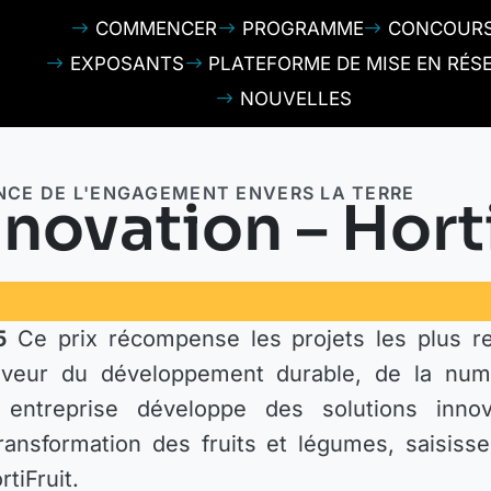
COMMENCER
PROGRAMME
CONCOUR
EXPOSANTS
PLATEFORME DE MISE EN RÉS
NOUVELLES
CE DE L'ENGAGEMENT ENVERS LA TERRE
novation – Horti
5
Ce prix récompense les projets les plus r
aveur du développement durable, de la numé
re entreprise développe des solutions inno
transformation des fruits et légumes, saisisse
tiFruit.