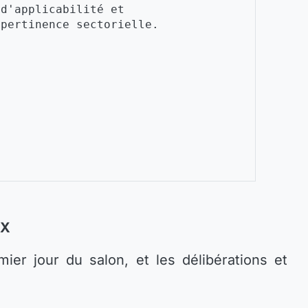
d'applicabilité et
pertinence sectorielle.
IX
ier jour du salon, et les délibérations et