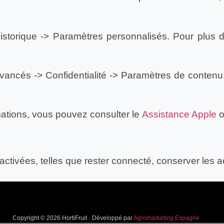
 Historique -> Paramètres personnalisés. Pour plus 
vancés -> Confidentialité -> Paramètres de contenu.
mations, vous pouvez consulter le
Assistance Apple
o
ctivées, telles que rester connecté, conserver les a
Copyright © 2026 HortiFruit · Développé par
Agromarketing Espagne