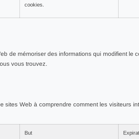
cookies.
Web de mémoriser des informations qui modifient l
vous vous trouvez.
 de sites Web à comprendre comment les visiteurs in
But
Expira