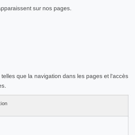
 apparaissent sur nos pages.
telles que la navigation dans les pages et l'accès
es.
tion