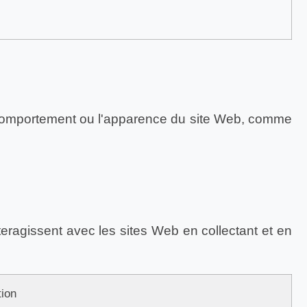
e comportement ou l'apparence du site Web, comme
teragissent avec les sites Web en collectant et en
tion