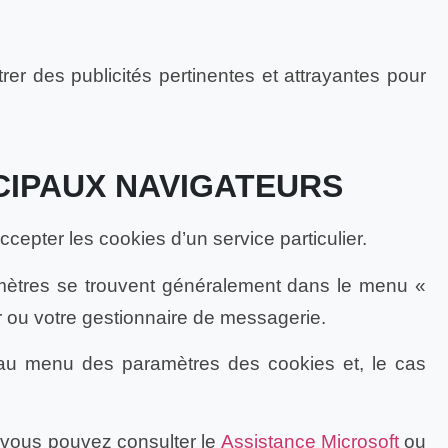
trer des publicités pertinentes et attrayantes pour
CIPAUX NAVIGATEURS
epter les cookies d’un service particulier.
mètres se trouvent généralement dans le menu «
 ou votre gestionnaire de messagerie.
r au menu des paramètres des cookies et, le cas
s, vous pouvez consulter le
Assistance Microsoft
ou