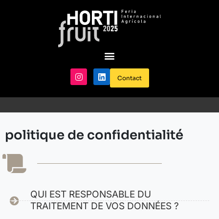
PLATEFORME DE MISE EN RÉSEAU
Contact
politique de confidentialité
QUI EST RESPONSABLE DU
TRAITEMENT DE VOS DONNÉES ?