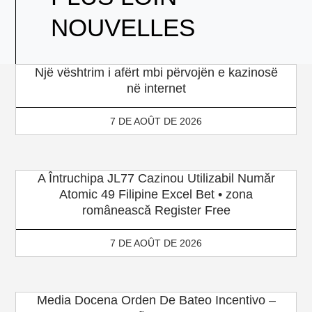
NOUVELLES
Një vështrim i afërt mbi përvojën e kazinosë
në internet
7 DE AOÛT DE 2026
A Întruchipa JL77 Cazinou Utilizabil Număr
Atomic 49 Filipine Excel Bet • zona
românească Register Free
7 DE AOÛT DE 2026
Media Docena Orden De Bateo Incentivo –