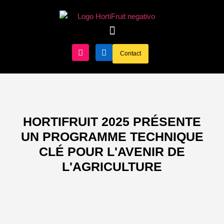
PLATEFORME DE MISE EN RÉSEAU
Contact
HORTIFRUIT 2025 PRÉSENTE
UN PROGRAMME TECHNIQUE
CLÉ POUR L'AVENIR DE
L'AGRICULTURE